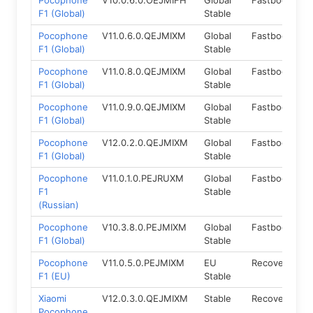
Pocophone
V10.0.6.0.OEJMIFH
Global
Fastboot
8
F1 (Global)
Stable
Pocophone
V11.0.6.0.QEJMIXM
Global
Fastboot
1
F1 (Global)
Stable
Pocophone
V11.0.8.0.QEJMIXM
Global
Fastboot
1
F1 (Global)
Stable
Pocophone
V11.0.9.0.QEJMIXM
Global
Fastboot
1
F1 (Global)
Stable
Pocophone
V12.0.2.0.QEJMIXM
Global
Fastboot
1
F1 (Global)
Stable
Pocophone
V11.0.1.0.PEJRUXM
Global
Fastboot
9
F1
Stable
(Russian)
Pocophone
V10.3.8.0.PEJMIXM
Global
Fastboot
9
F1 (Global)
Stable
Pocophone
V11.0.5.0.PEJMIXM
EU
Recovery
9
F1 (EU)
Stable
Xiaomi
V12.0.3.0.QEJMIXM
Stable
Recovery
1
Pocophone