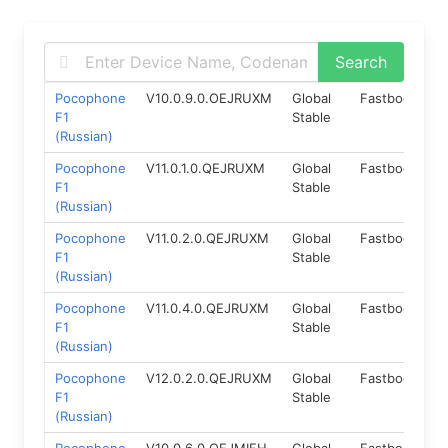
Pocophone
V10.0.9.0.OEJRUXM
Global
Fastboot
8
F1
Stable
(Russian)
Pocophone
V11.0.1.0.QEJRUXM
Global
Fastboot
1
F1
Stable
(Russian)
Pocophone
V11.0.2.0.QEJRUXM
Global
Fastboot
1
F1
Stable
(Russian)
Pocophone
V11.0.4.0.QEJRUXM
Global
Fastboot
1
F1
Stable
(Russian)
Pocophone
V12.0.2.0.QEJRUXM
Global
Fastboot
1
F1
Stable
(Russian)