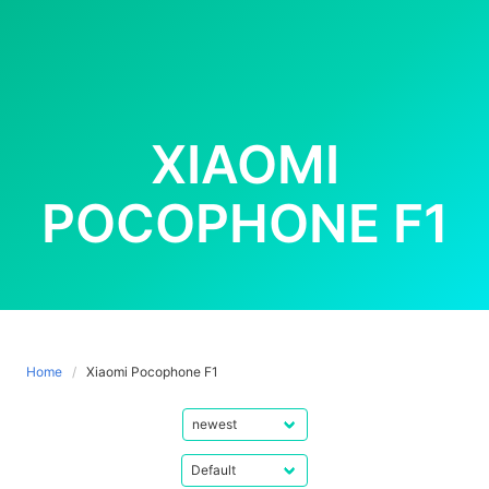
XIAOMI
POCOPHONE F1
Home
Xiaomi Pocophone F1